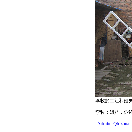
李牧的二姐和姐
李牧：姐姐，你
|
Admin
|
Qiuzhuang