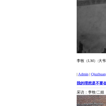
李牧（LM）:大
|
Admin
|
Qiuzhuang
我的理想是不要
采访：李牧/二姐