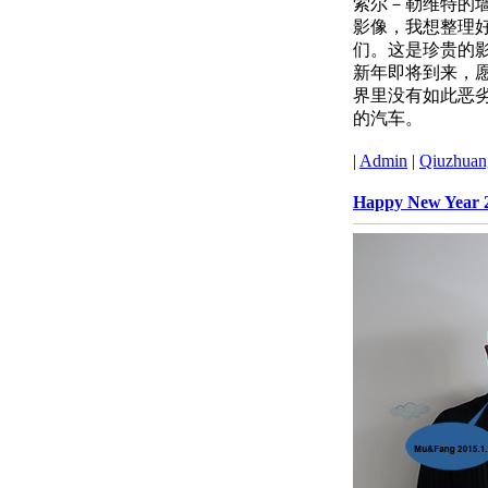
索尔－勒维特的墙
影像，我想整理
们。这是珍贵的
新年即将到来，
界里没有如此恶
的汽车。
|
Admin
|
Qiuzhuang
Happy New Year 