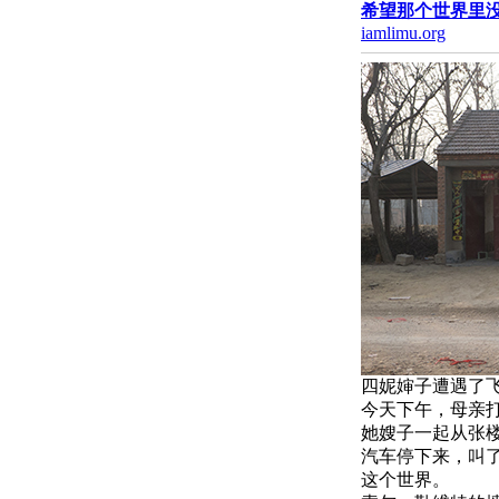
希望那个世界里
iamlimu.org
四妮婶子遭遇了
今天下午，母亲
她嫂子一起从张
汽车停下来，叫了
这个世界。